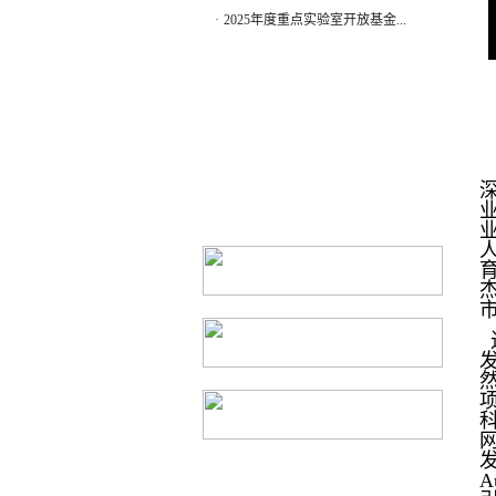
·
2025年度重点实验室开放基金...
·
工业物联网与网络化控制教育...
·
工业物联网与网络化控制教育...
·
关于举办2024年重庆邮电大学...
A