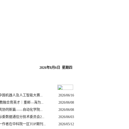
|
台
联系我们
2026年8月6日 星期四
中国机器人及人工智能大赛...
2026/06/16
教融合育英才｜重邮—海为...
2026/06/08
协同新篇——自动化学院...
2026/06/08
委数据通信分技术委员会2...
2026/06/03
一作者在中科院一区TOP期刊...
2026/05/12